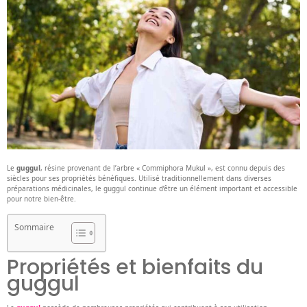
Le
guggul
, résine provenant de l’arbre « Commiphora Mukul », est connu depuis des
siècles pour ses propriétés bénéfiques. Utilisé traditionnellement dans diverses
préparations médicinales, le guggul continue d’être un élément important et accessible
pour notre bien-être.
Sommaire
Propriétés et bienfaits du
guggul