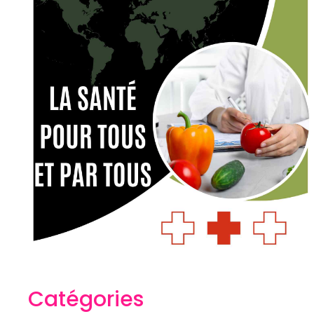
Catégories