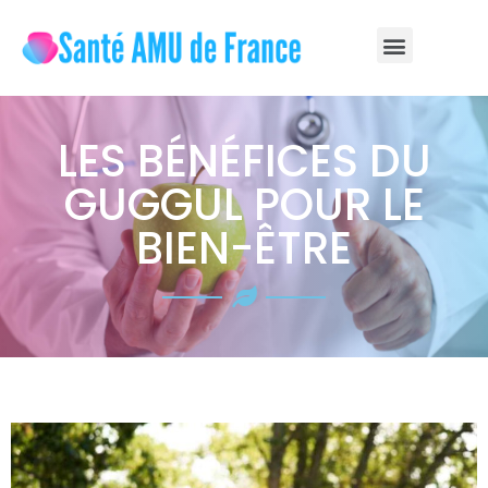
LES BÉNÉFICES DU
GUGGUL POUR LE
BIEN-ÊTRE