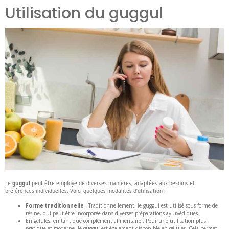
Utilisation du guggul
Le
guggul
peut être employé de diverses manières, adaptées aux besoins et
préférences individuelles. Voici quelques modalités d’utilisation :
Forme traditionnelle
: Traditionnellement, le guggul est utilisé sous forme de
résine, qui peut être incorporée dans diverses préparations ayurvédiques ;
En gélules, en tant que complément alimentaire : Pour une utilisation plus
pratique et moderne, le guggul est également disponible en gélules. Cela permet