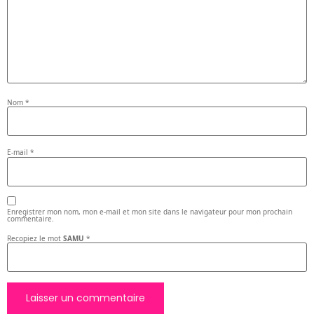
Nom
*
E-mail
*
Enregistrer mon nom, mon e-mail et mon site dans le navigateur pour mon prochain
commentaire.
Recopiez le mot
SAMU
*