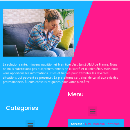
La solution santé, minceur, nutrition et bien-être c’est Santé AMU de France. Nous
ne nous substituons pas aux professionnels de la santé et du bien-être, mais nous
vous apportons les informations utiles et fiables pour affronter les diverses
situations qui peuvent se présenter. La plateforme sert ainsi de canal aux avis des
professionnels, à leurs conseils et guides pour votre bien-être.
Menu
Catégories
Adresse :
6 Av. Marcelin Berthelot,
33110 Le Bouscat, France