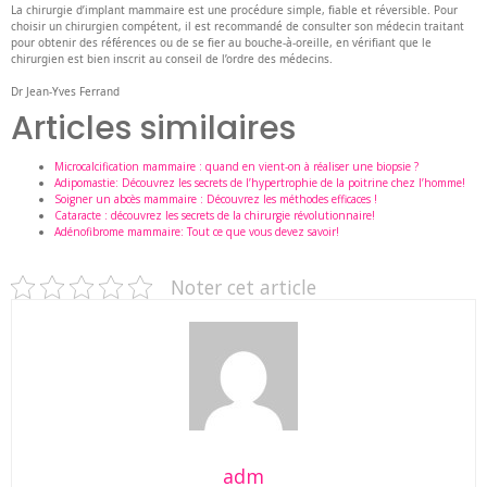
La chirurgie d’implant mammaire est une procédure simple, fiable et réversible. Pour
choisir un chirurgien compétent, il est recommandé de consulter son médecin traitant
pour obtenir des références ou de se fier au bouche-à-oreille, en vérifiant que le
chirurgien est bien inscrit au conseil de l’ordre des médecins.
Dr Jean-Yves Ferrand
Articles similaires
Microcalcification mammaire : quand en vient-on à réaliser une biopsie ?
Adipomastie: Découvrez les secrets de l’hypertrophie de la poitrine chez l’homme!
Soigner un abcès mammaire : Découvrez les méthodes efficaces !
Cataracte : découvrez les secrets de la chirurgie révolutionnaire!
Adénofibrome mammaire: Tout ce que vous devez savoir!
Noter cet article
adm