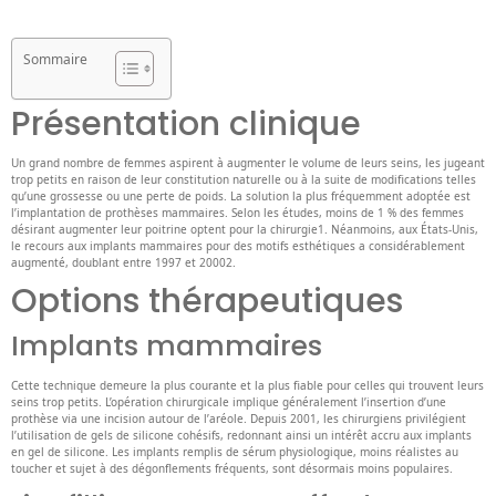
Sommaire
Présentation clinique
Un grand nombre de femmes aspirent à augmenter le volume de leurs seins, les jugeant
trop petits en raison de leur constitution naturelle ou à la suite de modifications telles
qu’une grossesse ou une perte de poids. La solution la plus fréquemment adoptée est
l’implantation de prothèses mammaires. Selon les études, moins de 1 % des femmes
désirant augmenter leur poitrine optent pour la chirurgie1. Néanmoins, aux États-Unis,
le recours aux implants mammaires pour des motifs esthétiques a considérablement
augmenté, doublant entre 1997 et 20002.
Options thérapeutiques
Implants mammaires
Cette technique demeure la plus courante et la plus fiable pour celles qui trouvent leurs
seins trop petits. L’opération chirurgicale implique généralement l’insertion d’une
prothèse via une incision autour de l’aréole. Depuis 2001, les chirurgiens privilégient
l’utilisation de gels de silicone cohésifs, redonnant ainsi un intérêt accru aux implants
en gel de silicone. Les implants remplis de sérum physiologique, moins réalistes au
toucher et sujet à des dégonflements fréquents, sont désormais moins populaires.