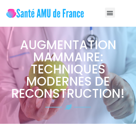
AUGMENTATION
MAMMAIRE:
TECHNIQUES
MODERNES DE
RECONSTRUCTION!