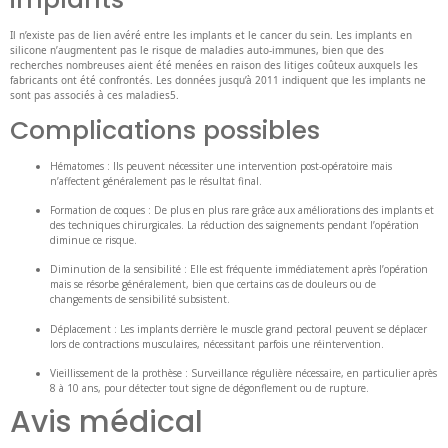
Il n’existe pas de lien avéré entre les implants et le cancer du sein. Les implants en
silicone n’augmentent pas le risque de maladies auto-immunes, bien que des
recherches nombreuses aient été menées en raison des litiges coûteux auxquels les
fabricants ont été confrontés. Les données jusqu’à 2011 indiquent que les implants ne
sont pas associés à ces maladies5.
Complications possibles
Hématomes : Ils peuvent nécessiter une intervention post-opératoire mais
n’affectent généralement pas le résultat final.
Formation de coques : De plus en plus rare grâce aux améliorations des implants et
des techniques chirurgicales. La réduction des saignements pendant l’opération
diminue ce risque.
Diminution de la sensibilité : Elle est fréquente immédiatement après l’opération
mais se résorbe généralement, bien que certains cas de douleurs ou de
changements de sensibilité subsistent.
Déplacement : Les implants derrière le muscle grand pectoral peuvent se déplacer
lors de contractions musculaires, nécessitant parfois une réintervention.
Vieillissement de la prothèse : Surveillance régulière nécessaire, en particulier après
8 à 10 ans, pour détecter tout signe de dégonflement ou de rupture.
Avis médical